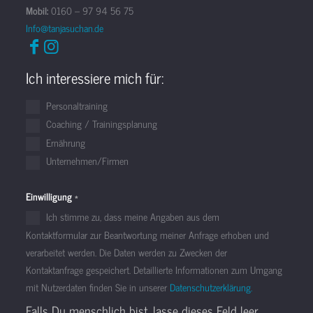
Mobil:
0160 – 97 94 56 75
Info@tanjasuchan.de
Ich interessiere mich für:
Personaltraining
Coaching / Trainingsplanung
Ernährung
Unternehmen/Firmen
Einwilligung
*
Ich stimme zu, dass meine Angaben aus dem
Kontaktformular zur Beantwortung meiner Anfrage erhoben und
verarbeitet werden. Die Daten werden zu Zwecken der
Kontaktanfrage gespeichert. Detaillierte Informationen zum Umgang
mit Nutzerdaten finden Sie in unserer
Datenschutzerklärung.
Falls Du menschlich bist, lasse dieses Feld leer.