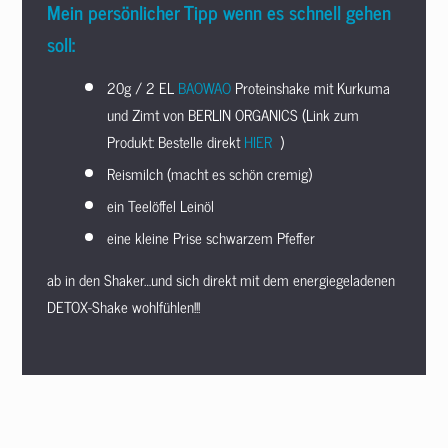
Mein persönlicher Tipp wenn es schnell gehen
soll:
20g / 2 EL
BAOWAO
Proteinshake mit Kurkuma
und Zimt von BERLIN ORGANICS (Link zum
Produkt: Bestelle direkt
HIER
)
Reismilch (macht es schön cremig)
ein Teelöffel Leinöl
eine kleine Prise schwarzem Pfeffer
ab in den Shaker…und sich direkt mit dem energiegeladenen
DETOX-Shake wohlfühlen!!!