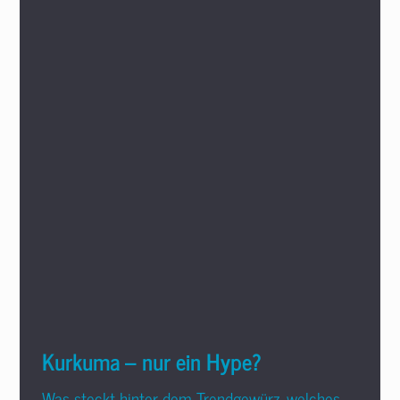
Kurkuma – nur ein Hype?
Was steckt hinter dem Trendgewürz, welches