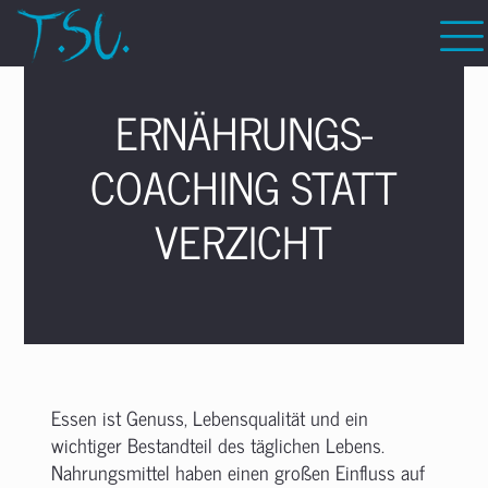
ERNÄHRUNGS­
COACHING STATT
VERZICHT
Essen ist Genuss, Lebensqualität und ein
wichtiger Bestandteil des täglichen Lebens.
Nahrungsmittel haben einen großen Einfluss auf