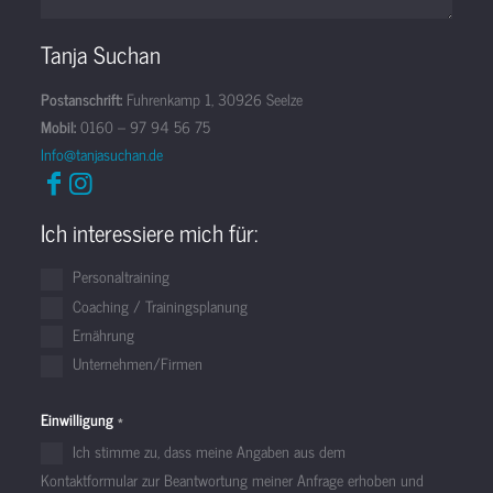
Tanja Suchan
Postanschrift:
Fuhrenkamp 1, 30926 Seelze
Mobil:
0160 – 97 94 56 75
Info@tanjasuchan.de
Ich interessiere mich für:
Personaltraining
Coaching / Trainingsplanung
Ernährung
Unternehmen/Firmen
Einwilligung
*
Ich stimme zu, dass meine Angaben aus dem
Kontaktformular zur Beantwortung meiner Anfrage erhoben und