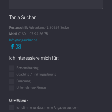
Tanja Suchan
Postanschrift:
Fuhrenkamp 1, 30926 Seelze
Mobil:
0160 – 97 94 56 75
Info@tanjasuchan.de
Ich interessiere mich für:
Personaltraining
Coaching / Trainingsplanung
Ernährung
Unternehmen/Firmen
Einwilligung
*
Ich stimme zu, dass meine Angaben aus dem