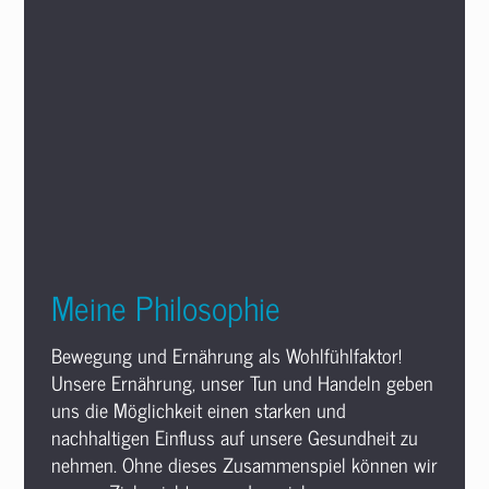
Meine Philosophie
Bewegung und Ernährung als Wohlfühlfaktor!
Unsere Ernährung, unser Tun und Handeln geben
uns die Möglichkeit einen starken und
nachhaltigen Einfluss auf unsere Gesundheit zu
nehmen. Ohne dieses Zusammenspiel können wir