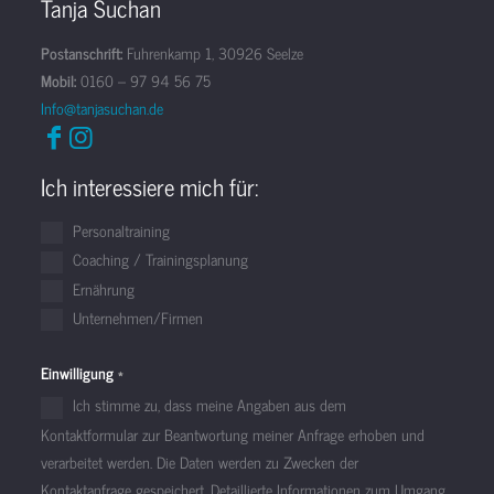
Tanja Suchan
Postanschrift:
Fuhrenkamp 1, 30926 Seelze
Mobil:
0160 – 97 94 56 75
Info@tanjasuchan.de
Ich interessiere mich für:
Personaltraining
Coaching / Trainingsplanung
Ernährung
Unternehmen/Firmen
Einwilligung
*
Ich stimme zu, dass meine Angaben aus dem
Kontaktformular zur Beantwortung meiner Anfrage erhoben und
verarbeitet werden. Die Daten werden zu Zwecken der
Kontaktanfrage gespeichert. Detaillierte Informationen zum Umgang