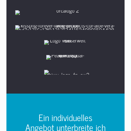
Ein individuelles
Angebot unterbreite ich