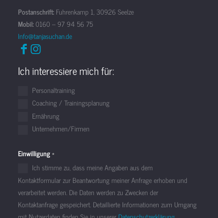
Postanschrift:
Fuhrenkamp 1, 30926 Seelze
Mobil:
0160 – 97 94 56 75
Info@tanjasuchan.de
Ich interessiere mich für:
Personaltraining
Coaching / Trainingsplanung
Ernährung
Unternehmen/Firmen
Einwilligung
*
Ich stimme zu, dass meine Angaben aus dem
Kontaktformular zur Beantwortung meiner Anfrage erhoben und
verarbeitet werden. Die Daten werden zu Zwecken der
Kontaktanfrage gespeichert. Detaillierte Informationen zum Umgang
mit Nutzerdaten finden Sie in unserer
Datenschutzerklärung.