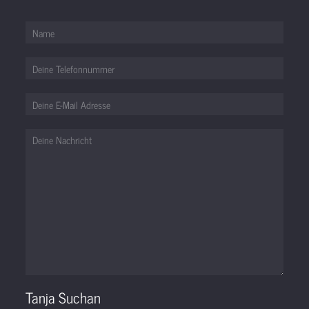
Tanja Suchan