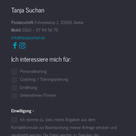
Tanja Suchan
Postanschrift:
Fuhrenkamp 1, 30926 Seelze
Mobil:
0160 – 97 94 56 75
Info@tanjasuchan.de
Ich interessiere mich für:
Personaltraining
Coaching / Trainingsplanung
Ernährung
Unternehmen/Firmen
Einwilligung
*
Ich stimme zu, dass meine Angaben aus dem
Kontaktformular zur Beantwortung meiner Anfrage erhoben und
verarbeitet werden. Die Daten werden zu Zwecken der