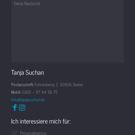
Tanja Suchan
Postanschrift:
Fuhrenkamp 1, 30926 Seelze
Mobil:
0160 – 97 94 56 75
Info@tanjasuchan.de
Ich interessiere mich für:
Personaltraining