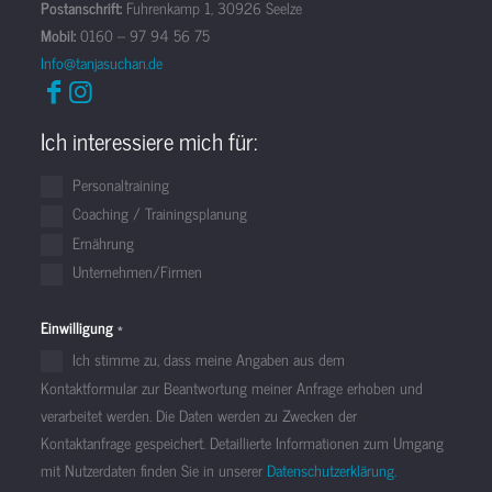
Postanschrift:
Fuhrenkamp 1, 30926 Seelze
Mobil:
0160 – 97 94 56 75
Info@tanjasuchan.de
Ich interessiere mich für:
Personaltraining
Coaching / Trainingsplanung
Ernährung
Unternehmen/Firmen
Einwilligung
*
Ich stimme zu, dass meine Angaben aus dem
Kontaktformular zur Beantwortung meiner Anfrage erhoben und
verarbeitet werden. Die Daten werden zu Zwecken der
Kontaktanfrage gespeichert. Detaillierte Informationen zum Umgang
mit Nutzerdaten finden Sie in unserer
Datenschutzerklärung.