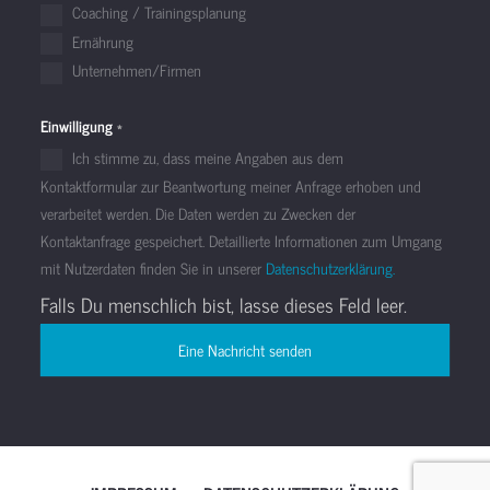
Coaching / Trainingsplanung
Ernährung
Unternehmen/Firmen
Einwilligung
*
Ich stimme zu, dass meine Angaben aus dem
Kontaktformular zur Beantwortung meiner Anfrage erhoben und
verarbeitet werden. Die Daten werden zu Zwecken der
Kontaktanfrage gespeichert. Detaillierte Informationen zum Umgang
mit Nutzerdaten finden Sie in unserer
Datenschutzerklärung.
Falls Du menschlich bist, lasse dieses Feld leer.
Eine Nachricht senden