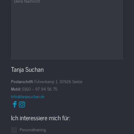
Tanja Suchan
Postanschrift:
Fuhrenkamp 1, 30926 Seelze
Mobil:
0160 – 97 94 56 75
Info@tanjasuchan.de
Ich interessiere mich für:
Personaltraining