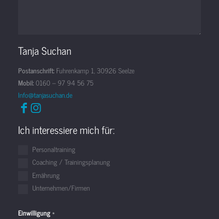
Tanja Suchan
Postanschrift:
Fuhrenkamp 1, 30926 Seelze
Mobil:
0160 – 97 94 56 75
Info@tanjasuchan.de
Ich interessiere mich für:
Personaltraining
Coaching / Trainingsplanung
Ernährung
Unternehmen/Firmen
Einwilligung
*