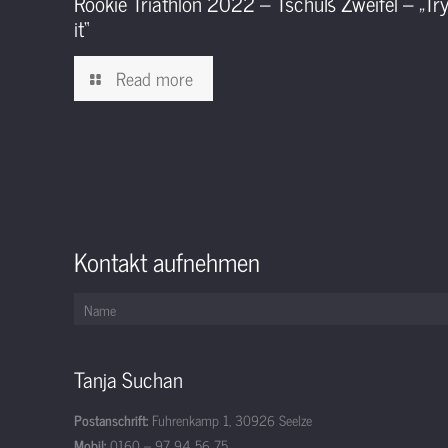
Rookie Triathlon 2022 – Tschüß Zweifel – „Tr
it“
Read more
Kontakt aufnehmen
Tanja Suchan
Postanschrift:
Fuhrenkamp 1, 30926 Seelze
Mobil:
0160 – 97 94 56 75