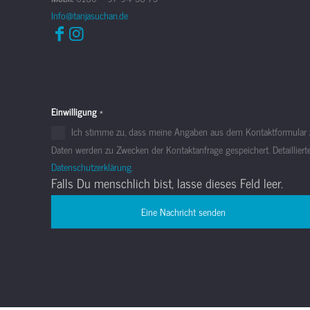
Info@tanjasuchan.de
Einwilligung
*
Ich stimme zu, dass meine Angaben aus dem Kontaktformular z
Daten werden zu Zwecken der Kontaktanfrage gespeichert. Detaillier
Datenschutzerklärung.
Falls Du menschlich bist, lasse dieses Feld leer.
Eine Nachricht senden