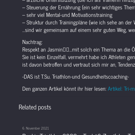
– Steuerung der Ernährung (ein sehr wichtiges The
– sehr viel Mental-und Motivationstraining
– Struktur durch Trainingpläne (wie ich sehe an de
…sind wir gemeinsam auf einem sehr guten Weg, wen
Nachtrag:
Respekt an Jasmin
🙋‍♀️
…mit solch ein Thema an die Öf
Sie ist kein Einzelfall, vermehrt habe ich Athleten 
ist davon betroffen und vertraut sich mir an, Tenden
-DAS ist T.Su. Triathlon-und Gesundheitscoaching-
Den ganzen Artikel könnt ihr hier lesen:
Artikel: Tri
Related posts
6. November 2021