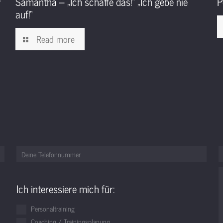
y
Samantha – „Ich schaffe das!“ „Ich gebe nie
P
auf!“
Read more
Ich interessiere mich für:
Personaltraining
Coaching / Trainingsplanung