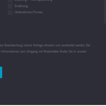
Ernährung
Unternehmen/Firmen
ur Beantwortung meiner Anfrage erhoben und verarbeitet werden. Die
te Informationen zum Umgang mit Nutzerdaten finden Sie in unserer