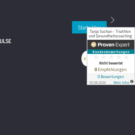
Starte Hier
ULSE