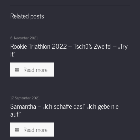
Related posts
6. November 2021
Rookie Triathlon 2022 – Tschüß Zweifel – „Try
it“
Read more
17. September 2021
Samantha – „Ich schaffe das!“ „Ich gebe nie
auf!“
Read more