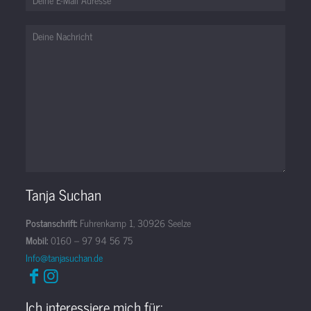
Tanja Suchan
Postanschrift:
Fuhrenkamp 1, 30926 Seelze
Mobil:
0160 – 97 94 56 75
Info@tanjasuchan.de
Ich interessiere mich für: