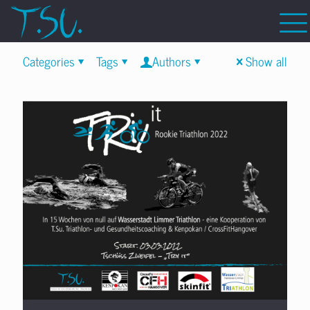
Categories
Tags
Authors
Show all