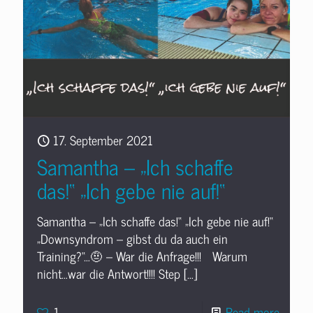
17. September 2021
Samantha – „Ich schaffe
das!“ „Ich gebe nie auf!“
Samantha – „Ich schaffe das!“ „Ich gebe nie auf!“
„Downsyndrom – gibst du da auch ein
Training?“…🤨 – War die Anfrage!!! Warum
nicht…war die Antwort!!!! Step
[…]
1
Read more