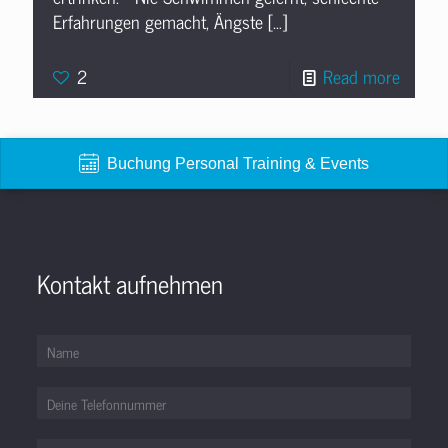
Erfahrungen gemacht, Ängste
[…]
2
Read more
Buchung Personal Training & Events
Kontakt aufnehmen