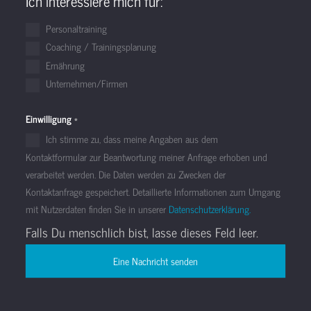
Ich interessiere mich für:
Personaltraining
Coaching / Trainingsplanung
Ernährung
Unternehmen/Firmen
Einwilligung
*
Ich stimme zu, dass meine Angaben aus dem
Kontaktformular zur Beantwortung meiner Anfrage erhoben und
verarbeitet werden. Die Daten werden zu Zwecken der
Kontaktanfrage gespeichert. Detaillierte Informationen zum Umgang
mit Nutzerdaten finden Sie in unserer
Datenschutzerklärung.
Falls Du menschlich bist, lasse dieses Feld leer.
Eine Nachricht senden