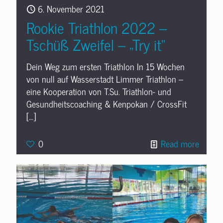
6. November 2021
Rookie Triathlon 2022 –
Tschüß Zweifel – „Try it“
Dein Weg zum ersten Triathlon In 15 Wochen
von null auf Wasserstadt Limmer Triathlon –
eine Kooperation von T.Su. Triathlon- und
Gesundheitscoaching & Kenpokan / CrossFit
[…]
0
Read more