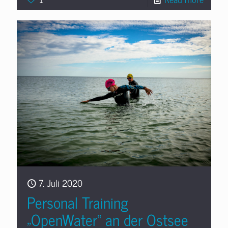
7. Juli 2020
Personal Training
„OpenWater“ an der Ostsee